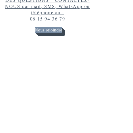
NOUS par mail, SMS, WhatsApp ou
téléphone au :
06 15 94 36 79
Nous rejoindre