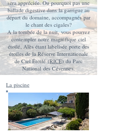
sera appréciée. Ou pourquoi pas une
ballade digestive dans la garrigue au
départ du domaine, accompagnés par
le chant des cigales?
A la tombée de la nuit, vous pourrez
contempler notre magnifique ciel
étoilé, Alès étant labelisée porte des
étoiles de la
Réserve Internationale
de Ciel
Étoilé
(RICE)
du Parc
National des Cévennes.
La piscine