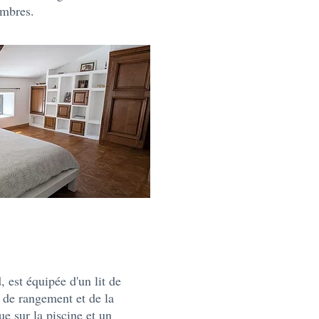
ambres.
 est équipée d'un lit de
 de rangement et de la
ue sur la piscine et un