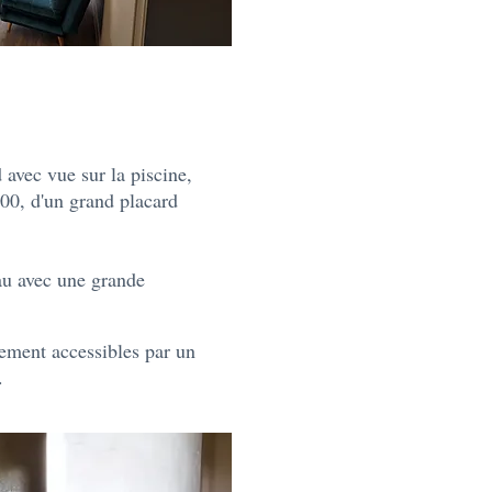
 avec vue sur la piscine,
200, d'un grand placard
eau avec une grande
ement accessibles par un
t.