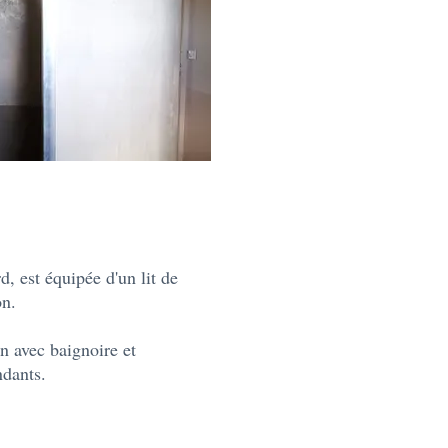
, est équipée d'un lit de
ion.
in avec baignoire et
ndants.