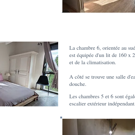
La chambre 6, orientée au sud
est équipée d'un lit de 160 x 
et de la climatisation.
A côté se trouve une salle d'
douche.
Les chambres 5 et 6 sont égal
escalier extérieur indépendan