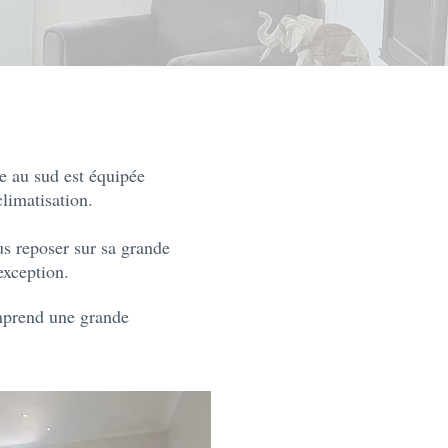
e au sud est équipée
 climatisation.
us reposer sur sa grande
exception.
omprend une grande