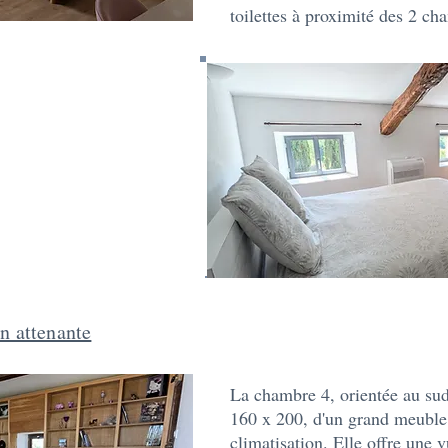
toilettes à proximité des 2 ch
in attenante
La chambre 4, orientée au sud,
160 x 200, d'un grand meuble
climatisation. Elle offre une v